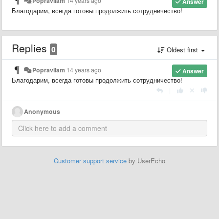
Popravilam
14 years ago
Answer
Благодарим, всегда готовы продолжить сотрудничество!
Replies
0
Oldest first
Popravilam
14 years ago
Answer
Благодарим, всегда готовы продолжить сотрудничество!
|
Anonymous
Customer support service
by UserEcho