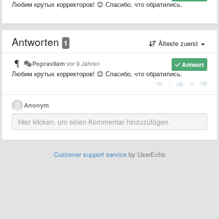
Любим крутых корректоров! 😊 Спасибо, что обратились.
Antworten
1
Älteste zuerst
Popravilam
vor 9 Jahren
Antwort
Любим крутых корректоров! 😊 Спасибо, что обратились.
|
Anonym
Customer support service
by UserEcho