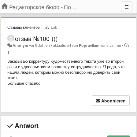
Редакторское бюро «По правилам»
Отзывы клиентов
Lob
отзыв №100 )))
Anonym
vor 9 Jahren
•
aktualisiert von
Popravilam
vor 9 Jahren
•
1
Заказываю корректуру художественного текста уже во второй
раз и с удовольствием продолжу сотрудничество. Я рада, что
нашла людей, которым можно безоговорочно доверить свой
текст.
Большое спасибо!
Abonnieren
Antwort