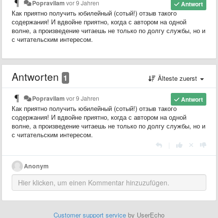
Popravilam
vor 9 Jahren
Antwort
Как приятно получить юбилейный (сотый!) отзыв такого
содержания! И вдвойне приятно, когда с автором на одной
волне, а произведение читаешь не только по долгу службы, но и
с читательским интересом.
Antworten
1
Älteste zuerst
Popravilam
vor 9 Jahren
Antwort
Как приятно получить юбилейный (сотый!) отзыв такого
содержания! И вдвойне приятно, когда с автором на одной
волне, а произведение читаешь не только по долгу службы, но и
с читательским интересом.
|
Anonym
Customer support service
by UserEcho