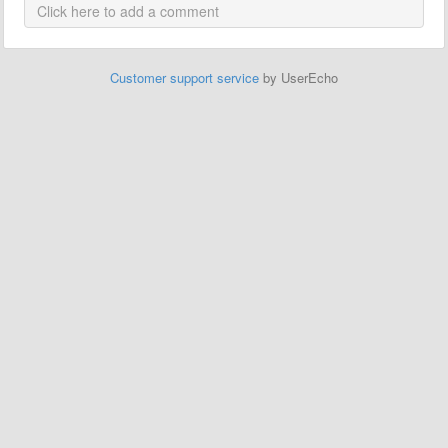
Customer support service
by UserEcho