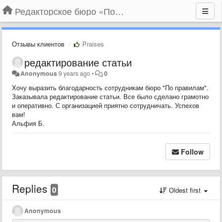
Редакторское бюро «По правилам»
Отзывы клиентов
Praises
редактирование статьи
Anonymous
9 years ago
•
0
Хочу выразить благодарность сотрудникам бюро "По правилам".
Заказывала редактирование статьи. Все было сделано грамотно
и оперативно. С организацией приятно сотрудничать. Успехов
вам!
Альфия Б.
Follow
Replies
0
Oldest first
Anonymous